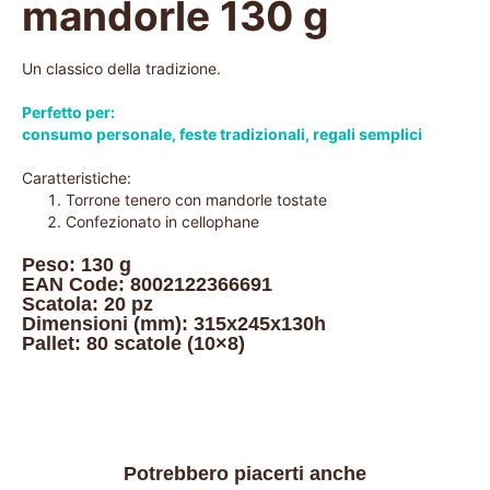
mandorle 130 g
Un classico della tradizione.
Perfetto per:
consumo personale
,
feste tradizionali
,
regali semplici
Caratteristiche:
Torrone tenero con mandorle tostate
Confezionato in cellophane
Peso: 130 g
EAN Code: 8002122366691
Scatola: 20 pz
Dimensioni (mm): 315x245x130h
Pallet: 80 scatole (10×8)
Potrebbero piacerti anche