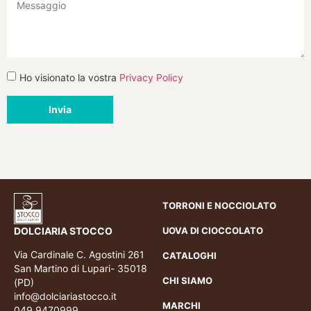
Ho visionato la vostra
Privacy Policy
Invia
TORRONI E NOCCIOLATO
DOLCIARIA STOCCO
UOVA DI CIOCCOLATO
Via Cardinale C. Agostini 261
CATALOGHI
San Martino di Lupari- 35018
CHI SIAMO
(PD)
info@dolciariastocco.it
MARCHI
049 9470999