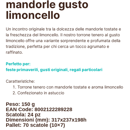
mandorle gusto
limoncello
Un incontro originale tra la dolcezza delle mandorle tostate e
la freschezza del limoncello. Il nostro torrone tenero al gusto
limoncello offre una variante sorprendente e profumata della
tradizione, perfetta per chi cerca un tocco agrumato e
raffinato.
Perfetto per:
feste primaverili
,
gusti originali
,
regali particolari
Caratteristiche:
Torrone tenero con mandorle tostate e aroma limoncello
Confezionato in astuccio
Peso: 150 g
EAN Code: 8002122289228
Scatola: 24 pz
Dimensioni (mm): 317x237x198h
Pallet: 70 scatole (10×7)