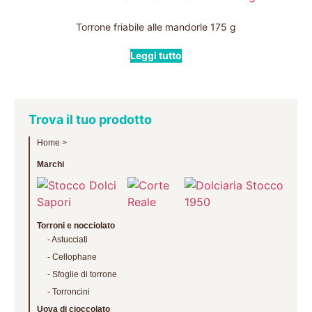
Torrone friabile alle mandorle 175 g
Leggi tutto
Trova il tuo prodotto
Home
>
Marchi
Torroni e nocciolato
Astucciati
Cellophane
Sfoglie di torrone
Torroncini
Uova di cioccolato