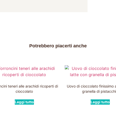
Potrebbero piacerti anche
cini teneri alle arachidi ricoperti di
Uovo di cioccolato finissimo a
cioccolato
granella di pistacch
Leggi tutto
Leggi tutto