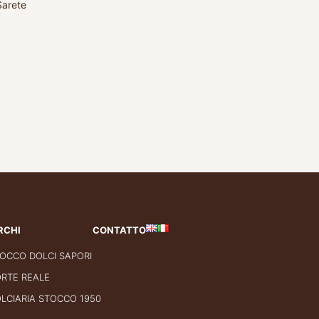
Sarete
RCHI
CONTATTO
OCCO DOLCI SAPORI
RTE REALE
LCIARIA STOCCO 1950