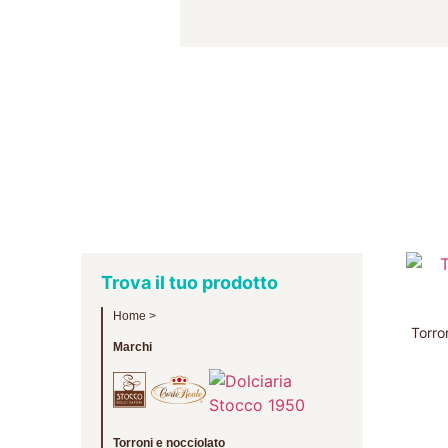
Trova il tuo prodotto
Home
>
Torron
Marchi
Torroni e nocciolato