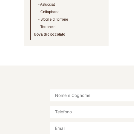
Astucciati
Cellophane
Sfoglie di torrone
Torroncini
Uova di cioccolato