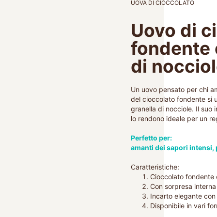
UOVA DI CIOCCOLATO
Uovo di c
fondente 
di noccio
Un uovo pensato per chi ama
del cioccolato fondente si 
granella di nocciole. Il suo 
lo rendono ideale per un reg
Perfetto per:
amanti dei sapori intensi
,
Caratteristiche:
Cioccolato fondente 
Con sorpresa interna
Incarto elegante con 
Disponibile in vari fo