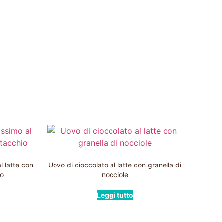
l latte con
Uovo di cioccolato al latte con granella di
io
nocciole
Leggi tutto