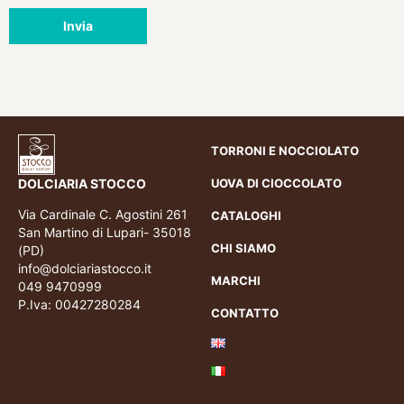
Invia
TORRONI E NOCCIOLATO
DOLCIARIA STOCCO
UOVA DI CIOCCOLATO
Via Cardinale C. Agostini 261
CATALOGHI
San Martino di Lupari- 35018
CHI SIAMO
(PD)
info@dolciariastocco.it
MARCHI
049 9470999
P.Iva: 00427280284
CONTATTO