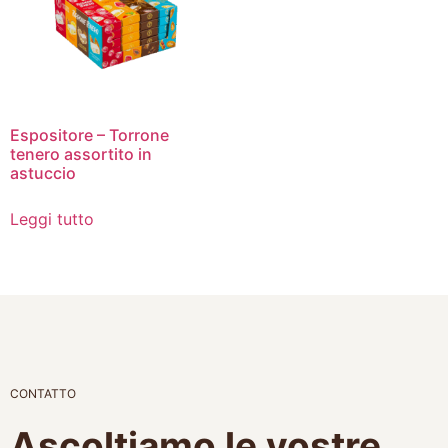
Espositore – Torrone
tenero assortito in
astuccio
Leggi tutto
CONTATTO
Ascoltiamo le vostre