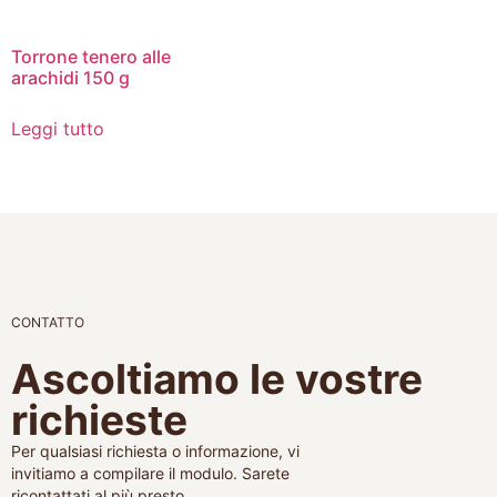
Torrone tenero alle
arachidi 150 g
Leggi tutto
CONTATTO
Ascoltiamo le vostre
richieste
Per qualsiasi richiesta o informazione, vi
invitiamo a compilare il modulo. Sarete
ricontattati al più presto.