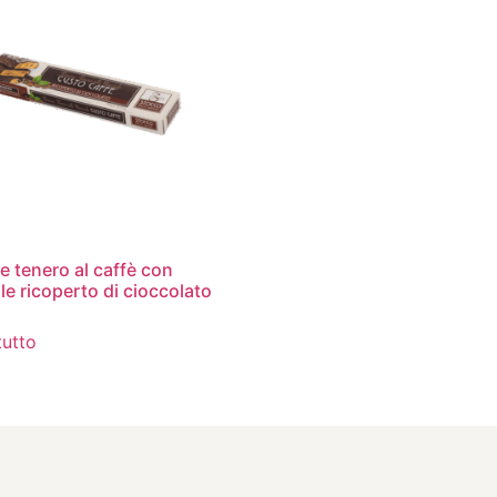
e tenero al caffè con
le ricoperto di cioccolato
tutto