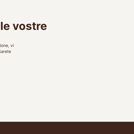
le vostre
ione, vi
Sarete