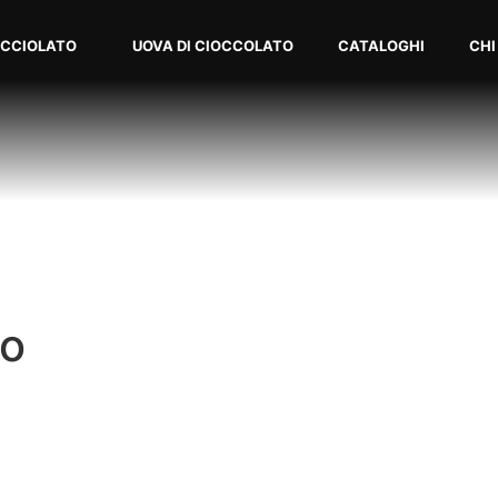
OCCIOLATO
UOVA DI CIOCCOLATO
CATALOGHI
CHI
io