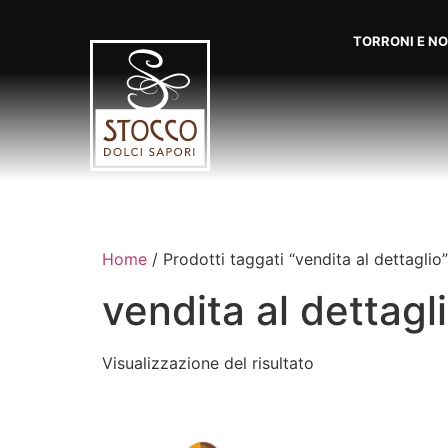
TORRONI E N
Home
/ Prodotti taggati “vendita al dettaglio”
vendita al dettagl
Visualizzazione del risultato