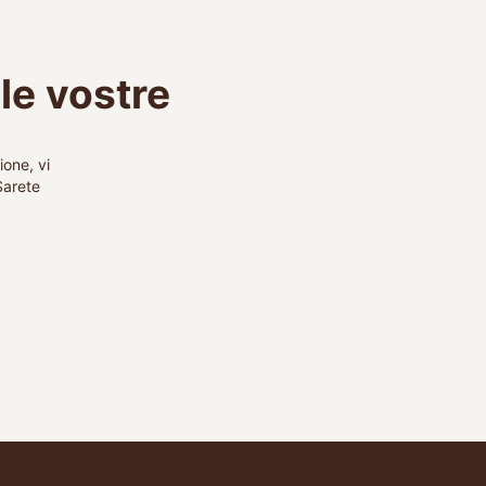
le vostre
ione, vi
Sarete